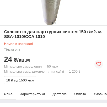
Склосетка для жарттурних систем 150 г/м2. м.
SSA-1010/CCA 1010
Немає в наявності
Тільки опт
24
₴/кв.м
Мінімальне замовлення — 50 кв.м
Мінімальна сума замовлення на сайті — 1 200 ₴
18 ₴
від 1500 кв.м
Опис
Характеристики
Доставка
Оплата
Умови п