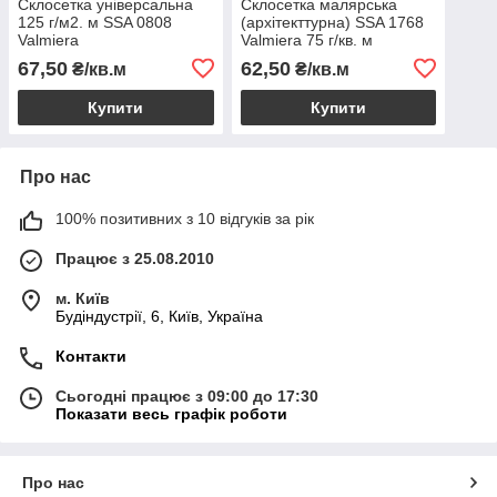
Склосетка універсальна
Склосетка малярська
125 г/м2. м SSA 0808
(архітекттурна) SSA 1768
Valmiera
Valmiera 75 г/кв. м
67,50
62,50
₴/кв.м
₴/кв.м
Купити
Купити
Про нас
100% позитивних з 10 відгуків за рік
Працює з 25.08.2010
м. Київ
Будіндустрії, 6, Київ, Україна
Контакти
Сьогодні працює з 09:00 до 17:30
Показати весь графік роботи
Про нас