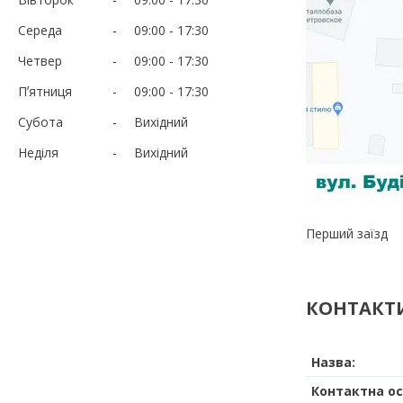
Середа
09:00
17:30
Четвер
09:00
17:30
Пʼятниця
09:00
17:30
Субота
Вихідний
Неділя
Вихідний
Перший заїзд
КОНТАКТ