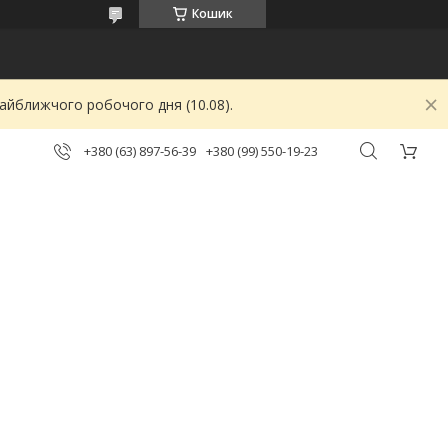
Кошик
найближчого робочого дня (10.08).
+380 (63) 897-56-39
+380 (99) 550-19-23