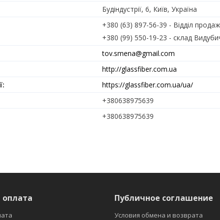
Будіндустрії, 6, Київ, Україна
+380 (63) 897-56-39
Відділ продаж
+380 (99) 550-19-23
склад Видубич
tov.smena@gmail.com
http://glassfiber.com.ua
https://glassfiber.com.ua/ua/
+380638975639
+380638975639
 оплата
Публичное соглашение
лата
Условия обмена и возврата