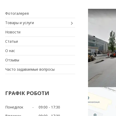
Фотогалерея
Товары и услуги
Новости
Статьи
О нас
Отзывы
Часто задаваемые вопросы
ГРАФІК РОБОТИ
Понеділок
09:00
17:30
Вівторок
09:00
17:30