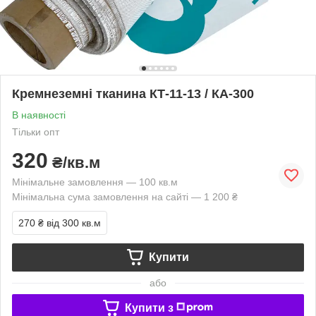
Кремнеземні тканина КТ-11-13 / КА-300
В наявності
Тільки опт
320
₴/кв.м
Мінімальне замовлення — 100 кв.м
Мінімальна сума замовлення на сайті — 1 200 ₴
270 ₴
від 300 кв.м
Купити
або
Купити з