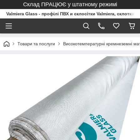
Склад ПРАЦЮЄ у штатному режимі
Valmiera Glass - профілі ПВХ и склосітки Valmiera, склоткан
Товари та послуги
Високотемпературні кремнеземні ма