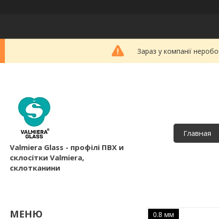
Зараз у компанії неробо
Главная
Valmiera Glass - профілі ПВХ и
склосітки Valmiera,
склотканини
0.8 мм