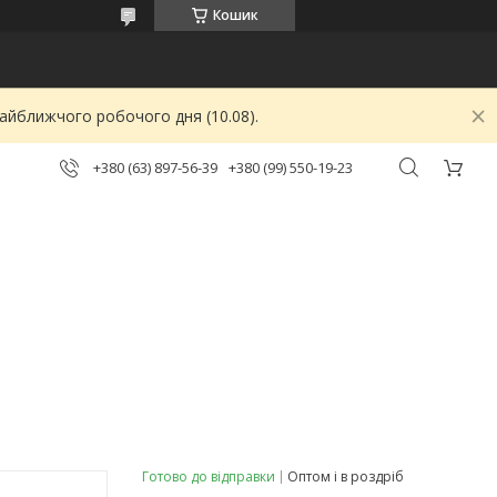
Кошик
найближчого робочого дня (10.08).
+380 (63) 897-56-39
+380 (99) 550-19-23
Готово до відправки
Оптом і в роздріб