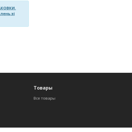
ПАКОВКИ.
лень зі
Товары
Все товары