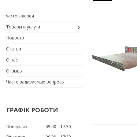
Фотогалерея
Товары и услуги
Новости
Статьи
О нас
Отзывы
Часто задаваемые вопросы
ГРАФІК РОБОТИ
Понеділок
09:00
17:30
Вівторок
09:00
17:30