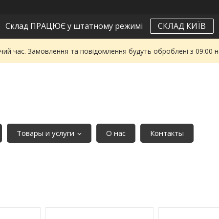
Склад ПРАЦЮЄ у штатному режимі
СКЛАД КИЇВ
чий час. Замовлення та повідомлення будуть оброблені з 09:00 
Товары и услуги
О нас
Контакты