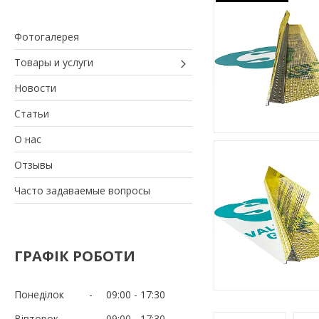
Фотогалерея
Товары и услуги
Новости
Статьи
О нас
Отзывы
Часто задаваемые вопросы
ГРАФІК РОБОТИ
Понеділок
09:00
17:30
Вівторок
09:00
17:30