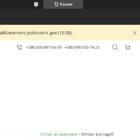
Кошик
найближчого робочого дня (10.08).
+380 (63) 897-56-39
+380 (99) 550-19-23
Готово до відправки
Оптом і в роздріб