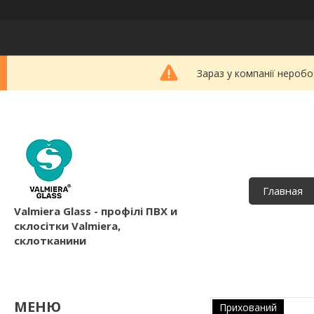
Зараз у компанії неробо
Главная
Valmiera Glass - профілі ПВХ и
склосітки Valmiera,
склотканини
Прихований