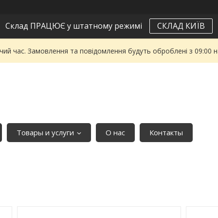
Склад ПРАЦЮЄ у штатному режимі
СКЛАД КИЇВ
чий час. Замовлення та повідомлення будуть оброблені з 09:00 
Товары и услуги
О нас
Контакты