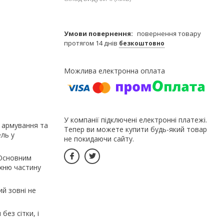
повернення товару
протягом 14 днів
безкоштовно
У компанії підключені електронні платежі.
 армування та
Тепер ви можете купити будь-який товар
ль у
не покидаючи сайту.
 Основним
рхню частину
й зовні не
ез сітки, і