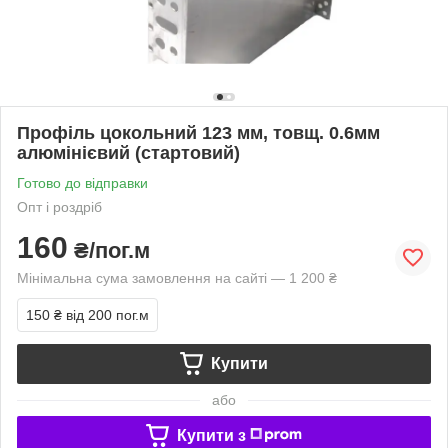
Профіль цокольний 123 мм, товщ. 0.6мм
алюмінієвий (стартовий)
Готово до відправки
Опт і роздріб
160
₴/пог.м
Мінімальна сума замовлення на сайті — 1 200 ₴
150 ₴
від 200 пог.м
Купити
або
Купити з