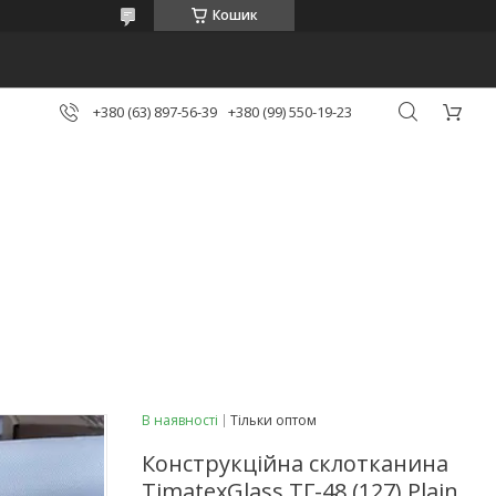
Кошик
+380 (63) 897-56-39
+380 (99) 550-19-23
В наявності
Тільки оптом
Конструкційна склотканина
TimatexGlass ТГ-48 (127) Plain