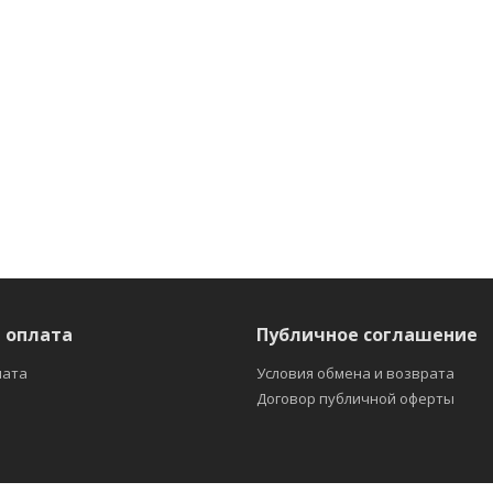
 оплата
Публичное соглашение
лата
Условия обмена и возврата
Договор публичной оферты