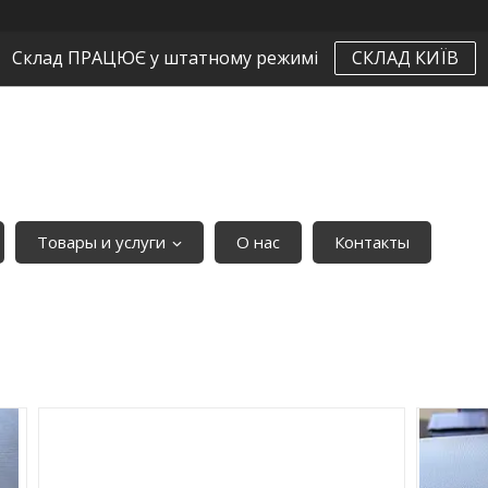
Склад ПРАЦЮЄ у штатному режимі
СКЛАД КИЇВ
Товары и услуги
О нас
Контакты