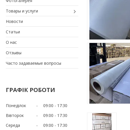
Фотогалерея
Товары и услуги
Новости
Статьи
О нас
Отзывы
Часто задаваемые вопросы
ГРАФІК РОБОТИ
Понеділок
09:00
17:30
Вівторок
09:00
17:30
Середа
09:00
17:30