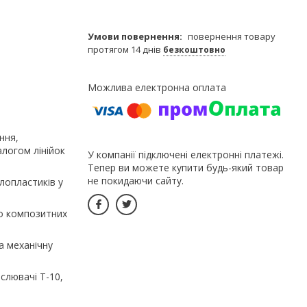
повернення товару
протягом 14 днів
безкоштовно
ння,
алогом лінійок
У компанії підключені електронні платежі.
Тепер ви можете купити будь-який товар
не покидаючи сайту.
лопластиків у
о композитних
а механічну
слювачі Т-10,