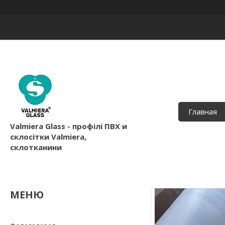
Главная
Valmiera Glass - профілі ПВХ и
склосітки Valmiera,
склотканини