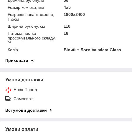
Довжина рулону, м
50
Розмір комірки, мм
4x5
Розривні навантаження,
1800x2400
Н\5см
Ширина рулону, см
110
Питома частка
18
просочувального складу,
%
Колір
Білий + Лого Valmiera Glass
Приховати
Умови доставки
Нова Пошта
Самовивіз
Всі умови доставки
Умови оплати