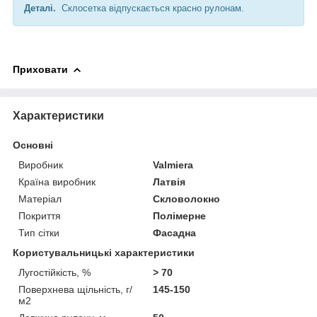
Деталі.
Склосетка відпускається красно рулонам.
Приховати
Характеристики
Основні
Виробник
Valmiera
Країна виробник
Латвія
Матеріал
Скловолокно
Покриття
Полімерне
Тип сітки
Фасадна
Користувальницькі характеристики
Лугостійкість, %
> 70
Поверхнева щільність, г/
145-150
м2