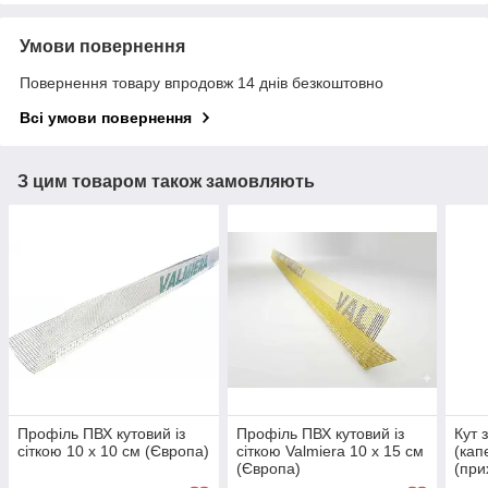
Умови повернення
Повернення товару впродовж 14 днів безкоштовно
Всі умови повернення
З цим товаром також замовляють
Профіль ПВХ кутовий із
Профіль ПВХ кутовий із
Кут 
сіткою 10 х 10 см (Європа)
сіткою Valmiera 10 х 15 см
(кап
(Європа)
(при