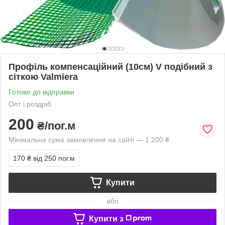
Профіль компенсаційний (10см) V подібний з
сіткою Valmiera
Готово до відправки
Опт і роздріб
200
₴/пог.м
Мінімальна сума замовлення на сайті — 1 200 ₴
170 ₴
від 250 пог.м
Купити
або
Купити з