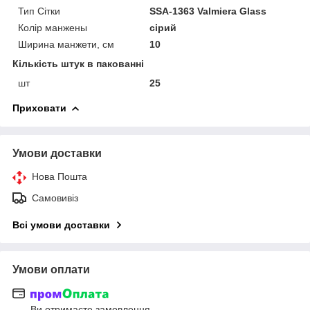
Тип Сітки
SSA-1363 Valmiera Glass
Колір манжены
сірий
Ширина манжети, см
10
Кількість штук в пакованні
шт
25
Приховати
Умови доставки
Нова Пошта
Самовивіз
Всі умови доставки
Умови оплати
Ви отримаєте замовлення