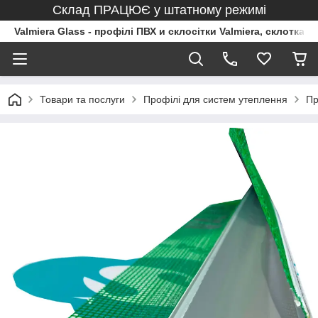
Склад ПРАЦЮЄ у штатному режимі
Valmiera Glass - профілі ПВХ и склосітки Valmiera, склоткан
Товари та послуги
Профілі для систем утеплення
Пр