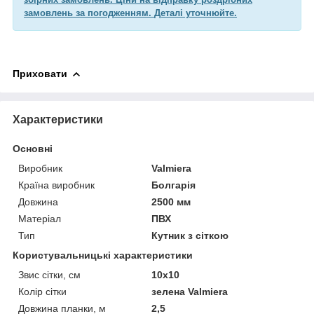
замовлень за погодженням.
Деталі уточнюйте.
Приховати
Характеристики
Основні
Виробник
Valmiera
Країна виробник
Болгарія
Довжина
2500 мм
Матеріал
ПВХ
Тип
Кутник з сіткою
Користувальницькі характеристики
Звис сітки, см
10х10
Колір сітки
зелена Valmiera
Довжина планки, м
2,5