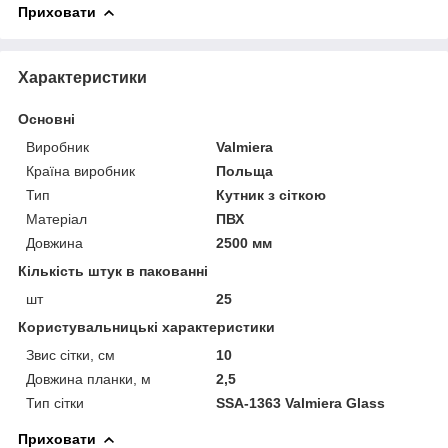
Приховати
Характеристики
Основні
Виробник
Valmiera
Країна виробник
Польща
Тип
Кутник з сіткою
Матеріал
ПВХ
Довжина
2500 мм
Кількість штук в пакованні
шт
25
Користувальницькі характеристики
Звис сітки, см
10
Довжина планки, м
2,5
Тип сітки
SSA-1363 Valmiera Glass
Приховати