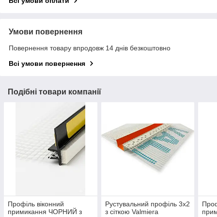
Всі умови оплати
Умови повернення
Повернення товару впродовж 14 днів безкоштовно
Всі умови повернення
Подібні товари компанії
Профіль віконний
Рустувальний профіль 3х2
Проф
примикання ЧОРНИЙ з
з сіткою Valmiera
прим