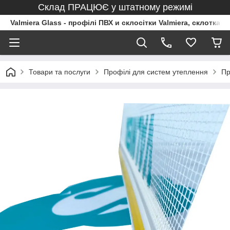
Склад ПРАЦЮЄ у штатному режимі
Valmiera Glass - профілі ПВХ и склосітки Valmiera, склоткан
Товари та послуги
Профілі для систем утеплення
Пр