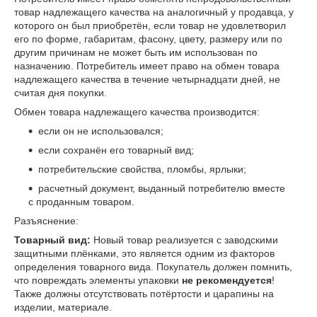
товар надлежащего качества на аналогичный у продавца, у
которого он был приобретён, если товар не удовлетворил
его по форме, габаритам, фасону, цвету, размеру или по
другим причинам не может быть им использован по
назначению. Потребитель имеет право на обмен товара
надлежащего качества в течение четырнадцати дней, не
считая дня покупки.
Обмен товара надлежащего качества производится:
если он не использовался;
если сохранён его товарный вид;
потребительские свойства, пломбы, ярлыки;
расчетный документ, выданный потребителю вместе
с проданным товаром.
Разъяснение:
Товарный вид
:
Новый товар реализуется с заводскими
защитными плёнками, это является одним из факторов
определения товарного вида. Покупатель должен помнить,
что повреждать элементы упаковки
не рекомендуется
!
Также должны отсутствовать потёртости и царапины на
изделии, материале.