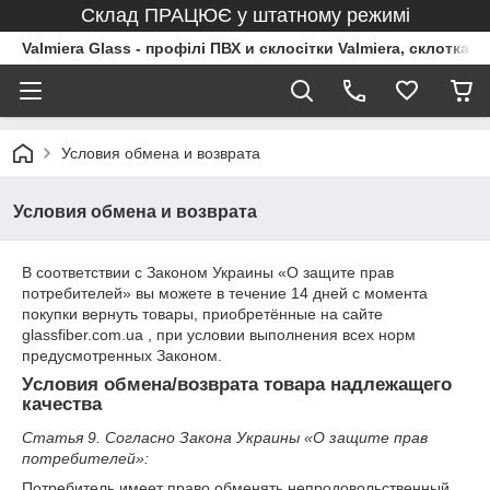
Склад ПРАЦЮЄ у штатному режимі
Valmiera Glass - профілі ПВХ и склосітки Valmiera, склоткан
Условия обмена и возврата
Условия обмена и возврата
В соответствии с Законом Украины «О защите прав
потребителей» вы можете в течение 14 дней с момента
покупки вернуть товары, приобретённые на сайте
glassfiber.com.ua , при условии выполнения всех норм
предусмотренных Законом.
Условия обмена/возврата товара надлежащего
качества
Статья 9. Согласно Закона Украины «О защите прав
потребителей»:
Потребитель имеет право обменять непродовольственный