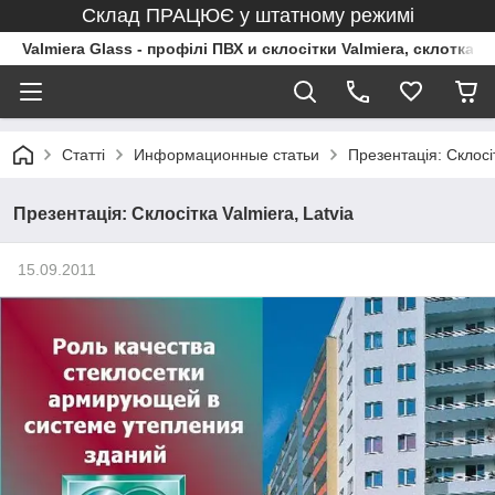
Склад ПРАЦЮЄ у штатному режимі
Valmiera Glass - профілі ПВХ и склосітки Valmiera, склоткан
Статті
Информационные статьи
Презентація: Склосіт
Презентація: Склосітка Valmiera, Latvia
15.09.2011