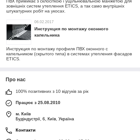
ПВХ примикає з склосіткою і ущільнювальною манжетою для
зовнішніх систем утеплення ETICS, а так само внутрішніх
штукатурних робіт на укосах.
06.02.2017
Инструкция по монтажу оконного
капельника
Инструкция по монтажу профиля ПВХ оконного с
капельником (скрытого типа) в системах утепления фасадов
ETICS.
Про нас
100% позитивних з 10 відгуків за рік
Працює з 25.08.2010
м. Київ
Будіндустрії, 6, Київ, Україна
Контакти